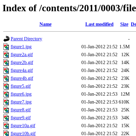
Index of /contents/2011/0003/file
Name
Last modified
Size
De
Parent Directory
-
figure1.jpg
01-Jan-2012 21:52
1.5M
figure2a.gif
01-Jan-2012 21:52
12K
figure2b.gif
01-Jan-2012 21:52
14K
figure4a.gif
01-Jan-2012 21:52
24K
figure4b.gif
01-Jan-2012 21:52
23K
figure5.gif
01-Jan-2012 21:52
23K
figure6.jpg
01-Jan-2012 21:53
12M
figure7.jpg
01-Jan-2012 21:53
610K
figure8.gif
01-Jan-2012 21:53
25K
figure9.gif
01-Jan-2012 21:53
34K
figure10a.gif
01-Jan-2012 21:52
15K
figure10b.gif
01-Jan-2012 21:52
22K