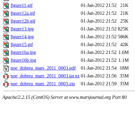
figure11.gif
01-Jan-2012 21:52
21K
figure12a.gif
01-Jan-2012 21:52
21K
figure12b.gif
01-Jan-2012 21:52
25K
figure13.jpg
01-Jan-2012 21:52
825K
figure14.jpg
01-Jan-2012 21:52
586K
figure15.gif
01-Jan-2012 21:52
42K
figure16a.jpg
01-Jan-2012 21:52
1.6M
figure16b.jpg
01-Jan-2012 21:52
1.1M
noe_dobrea_mars_2011_0003.pdf
01-Jan-2012 21:54
18M
noe_dobrea_mars_2011_0003.tar.gz
01-Jan-2012 21:56
35M
noe_dobrea_mars_2011_0003.zip
01-Jan-2012 21:59
35M
Apache/2.2.15 (CentOS) Server at www.marsjournal.org Port 80